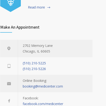
Read more
Make An Appointment
2702 Memory Lane
Chicago, IL 60605
(510) 210-5225
(510) 210-5226
Online Booking:
booking@medicenter.com
Facebook:
facebook.com/medicenter