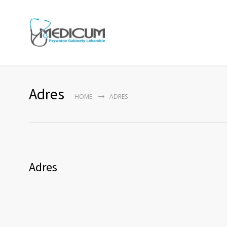
Adres
HOME
ADRES
Adres