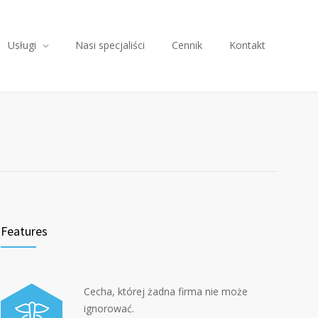
Usługi
Nasi specjaliści
Cennik
Kontakt
Features
Cecha, której żadna firma nie może
ignorować.