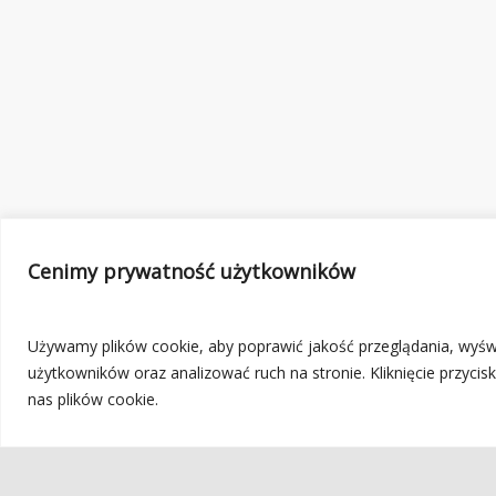
Cenimy prywatność użytkowników
Używamy plików cookie, aby poprawić jakość przeglądania, wyświ
użytkowników oraz analizować ruch na stronie. Kliknięcie przyci
nas plików cookie.
© 2023
HK
. All rights reserved.