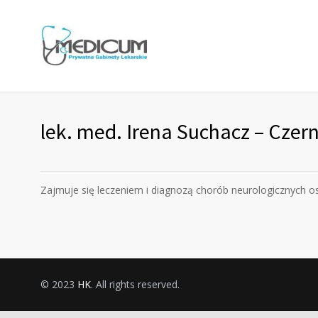
lek. med. Irena Suchacz – Czer
Zajmuje się leczeniem i diagnozą chorób neurologicznych o
© 2023
HK
. All rights reserved.